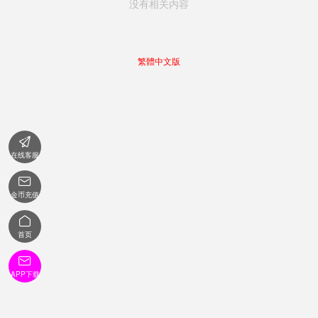
没有相关内容
繁體中文版

在线客服

金币充值

首页

APP下载