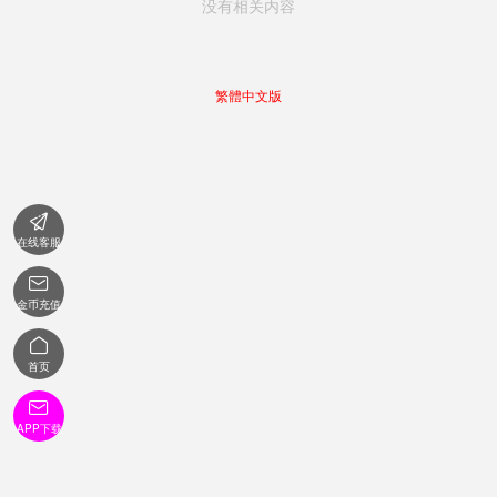
没有相关内容
繁體中文版

在线客服

金币充值

首页

APP下载