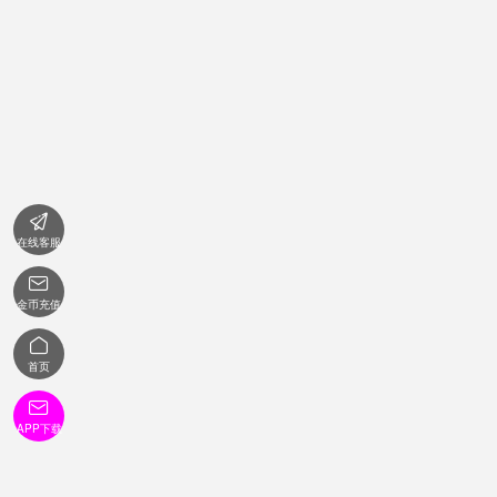

在线客服

金币充值

首页

APP下载