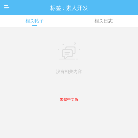
标签 : 素人开发

相关帖子
相关日志

没有相关内容
繁體中文版