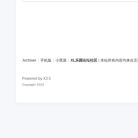
论
坛
社
区
Archiver
|
手机版
|
小黑屋
|
XL乐园论坛社区
(
本站所有内容均来自互
Powered by
X3.5
Copyright 2023