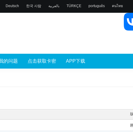
Deutsch
한국 사람
بالعربية
TÜRKÇE
português
คนไทย
我的问题
点击获取卡密
APP下载