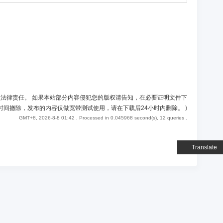
负法律责任。 如果本站部分内容侵犯您的版权请告知，在必要证明文件下
时间撤除，发布的内容仅做宽带测试使用，请在下载后24小时内删除。
)
GMT+8, 2026-8-8 01:42
, Processed in 0.045968 second(s), 12 queries .
Translate