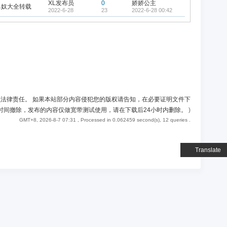
XL发布员
0
娇娇公主
男奴大全转载
2022-6-28
23
2022-6-28 00:42
负法律责任。 如果本站部分内容侵犯您的版权请告知，在必要证明文件下
时间撤除，发布的内容仅做宽带测试使用，请在下载后24小时内删除。
)
GMT+8, 2026-8-7 07:31
, Processed in 0.062459 second(s), 12 queries .
Translate