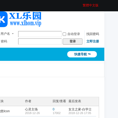
繁體中文版
用户名
自动登录
找回密码
密码
立即注册
登录
快捷导航
版块
作者
回复/查看
最后发表
心灵主场
0
女主之家-白学士
慈Icon
2018-12-26
17002
2018-12-26 17:05