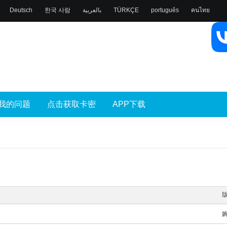
Deutsch
한국 사람
بالعربية
TÜRKÇE
português
คนไทย
我的问题
点击获取卡密
APP下载
婉