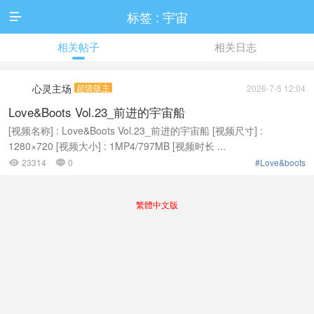
标签 : 宇宙

相关帖子
相关日志
心灵主场
超级版主
2026-7-5 12:04
Love&Boots Vol.23_前进的宇宙船
[视频名称] : Love&Boots Vol.23_前进的宇宙船 [视频尺寸] :
1280×720 [视频大小] : 1MP4/797MB [视频时长 ...
23314
0
#Love&boots


繁體中文版