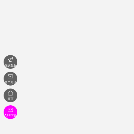

在线客服

金币充值

首页

APP下载