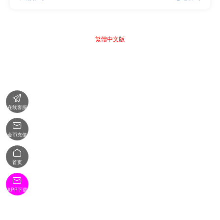
繁體中文版

在线客服

金币充值

首页

APP下载