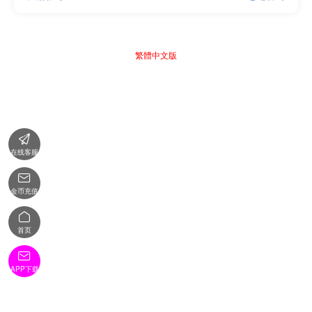
繁體中文版

在线客服

金币充值

首页

APP下载