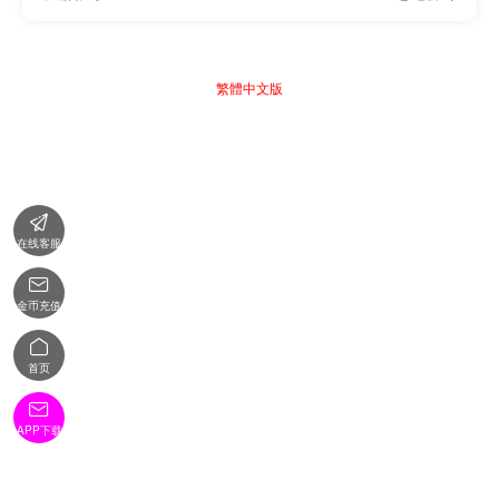
繁體中文版

在线客服

金币充值

首页

APP下载