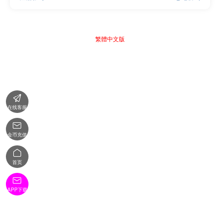
繁體中文版

在线客服

金币充值

首页

APP下载