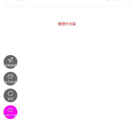
繁體中文版

在线客服

金币充值

首页

APP下载