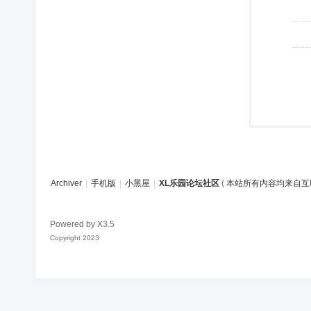
Archiver
|
手机版
|
小黑屋
|
XL乐园论坛社区
(
本站所有内容均来自互
Powered by
X3.5
Copyright 2023