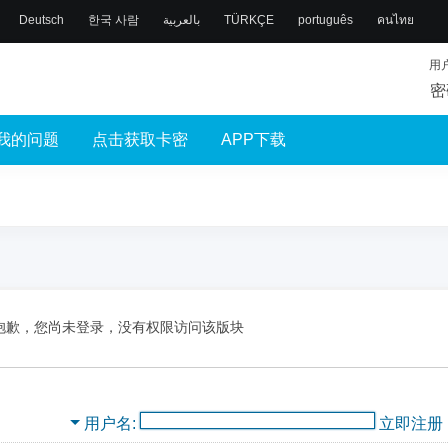
Deutsch
한국 사람
بالعربية
TÜRKÇE
português
คนไทย
用
密
我的问题
点击获取卡密
APP下载
抱歉，您尚未登录，没有权限访问该版块
用户名
立即注册