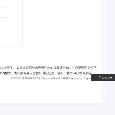
负法律责任。 如果本站部分内容侵犯您的版权请告知，在必要证明文件下
时间撤除，发布的内容仅做宽带测试使用，请在下载后24小时内删除。
)
Translate
GMT+8, 2026-8-7 07:54
, Processed in 0.067390 second(s), 8 queries .