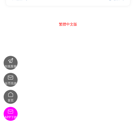
繁體中文版

在线客服

金币充值

首页

APP下载