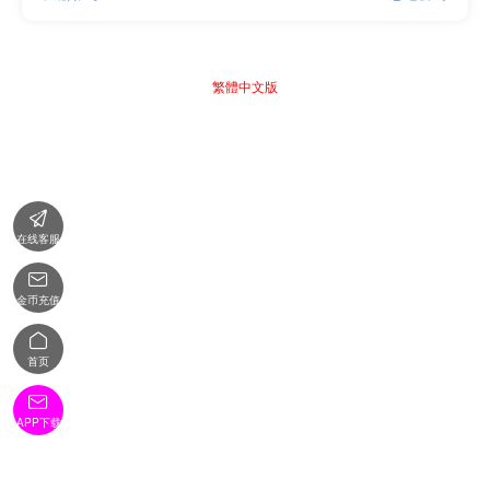
繁體中文版

在线客服

金币充值

首页

APP下载