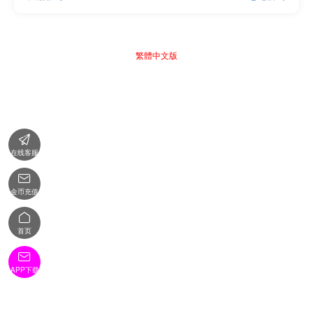
繁體中文版

在线客服

金币充值

首页

APP下载