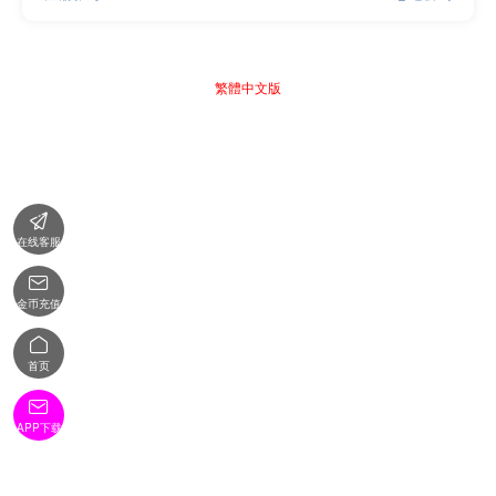
繁體中文版

在线客服

金币充值

首页

APP下载