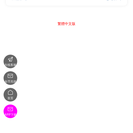
繁體中文版

在线客服

金币充值

首页

APP下载