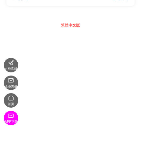
繁體中文版

在线客服

金币充值

首页

APP下载