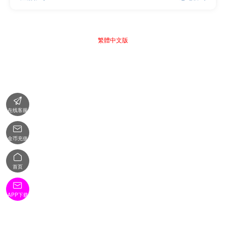
繁體中文版

在线客服

金币充值

首页

APP下载