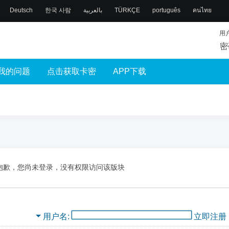
Deutsch
한국 사람
بالعربية
TÜRKÇE
português
คนไทย
用
密
我的问题
点击获取卡密
APP下载
抱歉，您尚未登录，没有权限访问该版块
用户名
立即注册