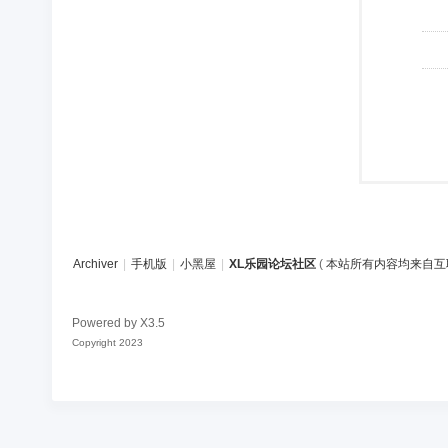
Archiver
|
手机版
|
小黑屋
|
XL乐园论坛社区
(
本站所有内容均来自互
Powered by
X3.5
Copyright 2023