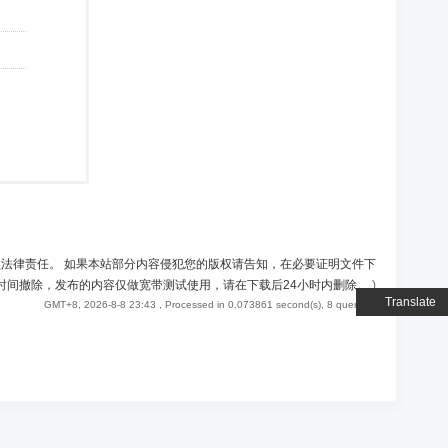
负法律责任。 如果本站部分内容侵犯您的版权请告知，在必要证明文件下
时间撤除，发布的内容仅做宽带测试使用，请在下载后24小时内删除。
)
Translate
GMT+8, 2026-8-8 23:43
, Processed in 0.073861 second(s), 8 queries .