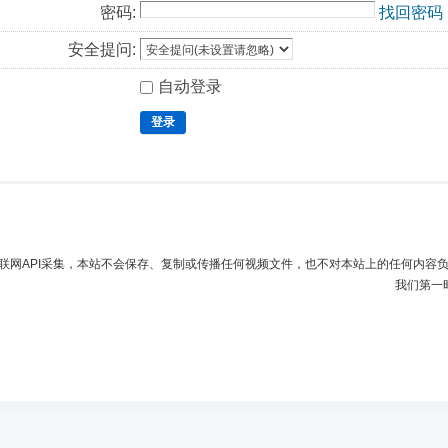
密码:
找回密码
安全提问:
自动登录
登录
联网API采集，本站不会保存、复制或传播任何视频文件，也不对本站上的任何内容
我们第一