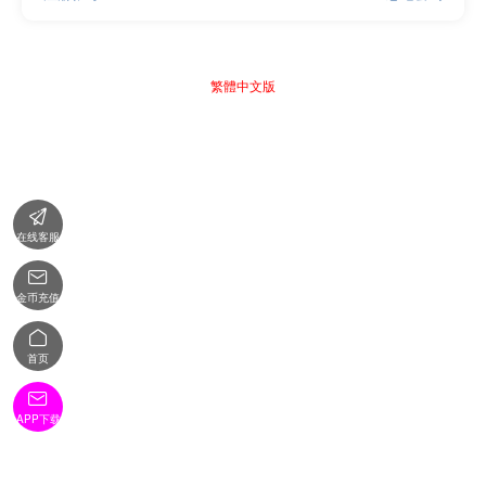
繁體中文版

在线客服

金币充值

首页

APP下载