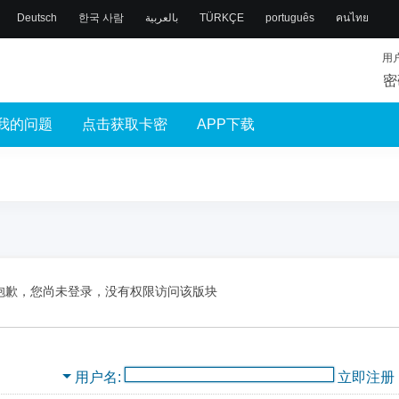
Deutsch
한국 사람
بالعربية
TÜRKÇE
português
คนไทย
用
密
我的问题
点击获取卡密
APP下载
抱歉，您尚未登录，没有权限访问该版块
用户名
立即注册