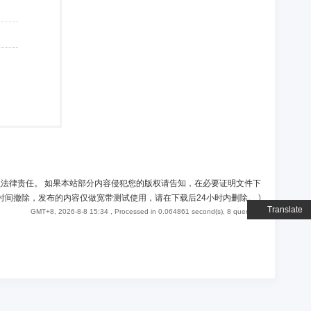
负法律责任。 如果本站部分内容侵犯您的版权请告知，在必要证明文件下
时间撤除，发布的内容仅做宽带测试使用，请在下载后24小时内删除。
)
Translate
GMT+8, 2026-8-8 15:34
, Processed in 0.064861 second(s), 8 queries .