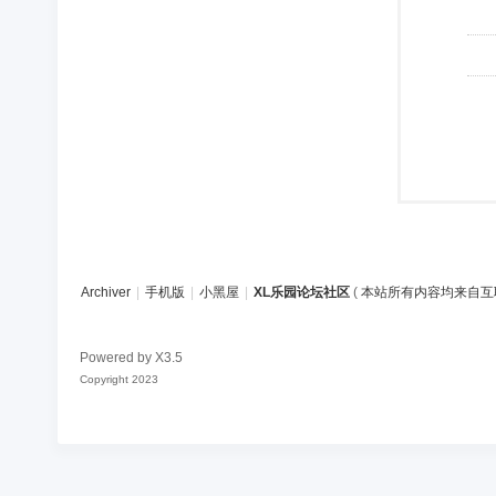
Archiver
|
手机版
|
小黑屋
|
XL乐园论坛社区
(
本站所有内容均来自互
Powered by
X3.5
Copyright 2023