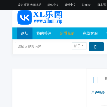
设为首页
收藏本站
简体中文
繁體中文
English
日本語
论坛
我的关注
金币充值
在线客服
帖子
用户登录