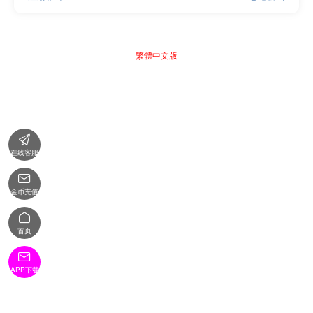
繁體中文版

在线客服

金币充值

首页

APP下载