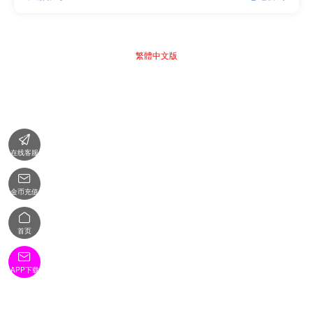
繁體中文版

在线客服

金币充值

首页

APP下载