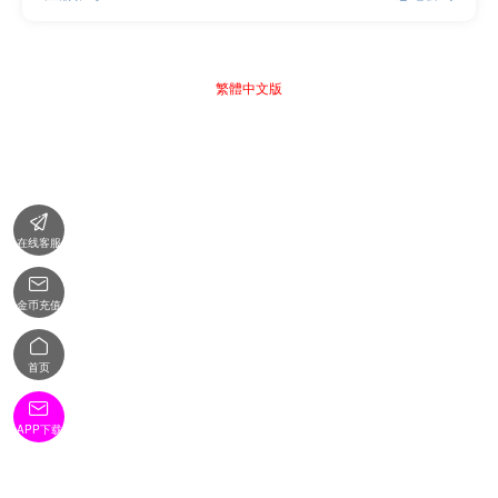
繁體中文版

在线客服

金币充值

首页

APP下载