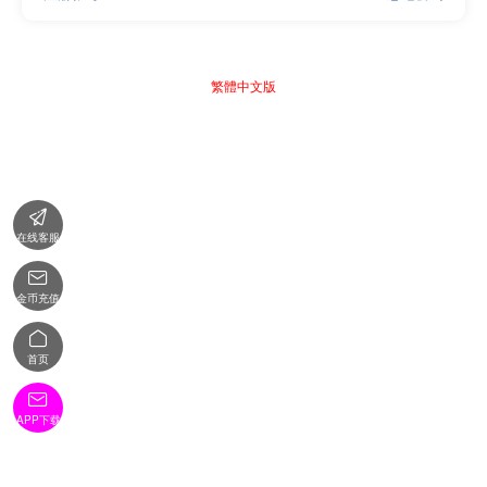
繁體中文版

在线客服

金币充值

首页

APP下载