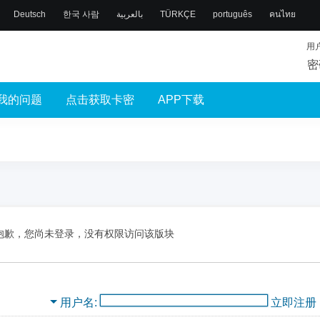
Deutsch
한국 사람
بالعربية
TÜRKÇE
português
คนไทย
用
密
我的问题
点击获取卡密
APP下载
抱歉，您尚未登录，没有权限访问该版块
用户名
立即注册