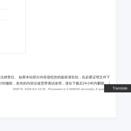
负法律责任。 如果本站部分内容侵犯您的版权请告知，在必要证明文件下
时间撤除，发布的内容仅做宽带测试使用，请在下载后24小时内删除。
)
Translate
GMT+8, 2026-8-6 23:35
, Processed in 0.066045 second(s), 8 queries .