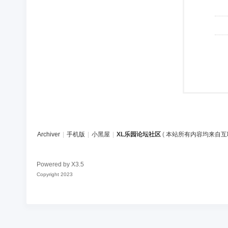
Archiver
|
手机版
|
小黑屋
|
XL乐园论坛社区
(
本站所有内容均来自互
Powered by
X3.5
Copyright 2023