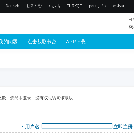
Deutsch
한국 사람
بالعربية
TÜRKÇE
português
คนไทย
用
密
我的问题
点击获取卡密
APP下载
抱歉，您尚未登录，没有权限访问该版块
用户名
立即注册