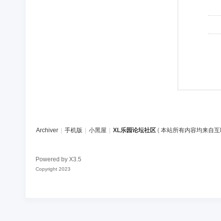
Archiver
|
手机版
|
小黑屋
|
XL乐园论坛社区
(
本站所有内容均来自互
Powered by
X3.5
Copyright 2023