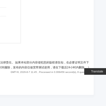
负法律责任。 如果本站部分内容侵犯您的版权请告知，在必要证明文件下
时间撤除，发布的内容仅做宽带测试使用，请在下载后24小时内删除。
)
Translate
GMT+8, 2026-8-7 11:45
, Processed in 0.069456 second(s), 8 queries .