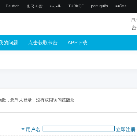
Deutsch
한국 사람
بالعربية
TÜRKÇE
português
คนไทย
用
密
我的问题
点击获取卡密
APP下载
抱歉，您尚未登录，没有权限访问该版块
用户名
立即注册