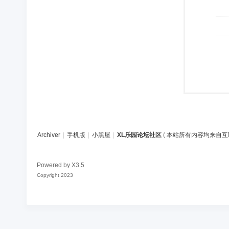
Archiver
|
手机版
|
小黑屋
|
XL乐园论坛社区
(
本站所有内容均来自互
Powered by
X3.5
Copyright 2023