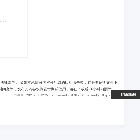
负法律责任。 如果本站部分内容侵犯您的版权请告知，在必要证明文件下
时间撤除，发布的内容仅做宽带测试使用，请在下载后24小时内删除。
)
Translate
GMT+8, 2026-8-7 12:22
, Processed in 0.082395 second(s), 8 queries .