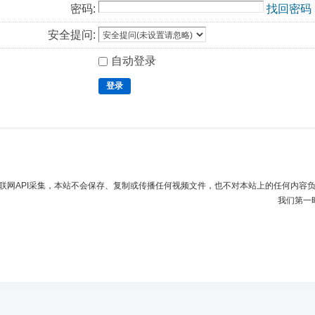
密码:
找回密码
安全提问:
自动登录
登录
联网API采集，本站不会保存、复制或传播任何视频文件，也不对本站上的任何内容
我们第一