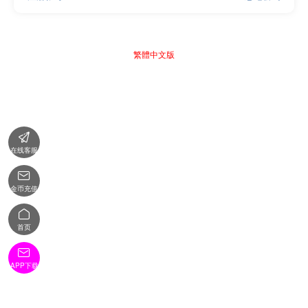
繁體中文版

在线客服

金币充值

首页

APP下载