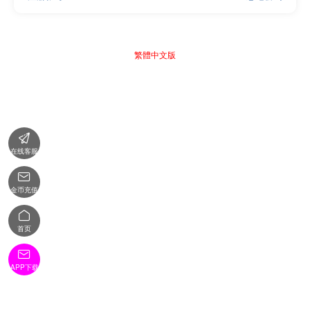
繁體中文版

在线客服

金币充值

首页

APP下载