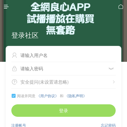


登录社区



安全提问(未设置请忽略)


阅读并同意
《用户协议》
和
《隐私声明》

登录
注册帐号
忘记密码