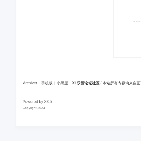
Archiver
|
手机版
|
小黑屋
|
XL乐园论坛社区
(
本站所有内容均来自互
Powered by
X3.5
Copyright 2023