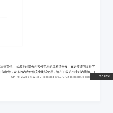
负法律责任。 如果本站部分内容侵犯您的版权请告知，在必要证明文件下
时间撤除，发布的内容仅做宽带测试使用，请在下载后24小时内删除。
)
Translate
GMT+8, 2026-8-6 12:45
, Processed in 0.070703 second(s), 8 queries .