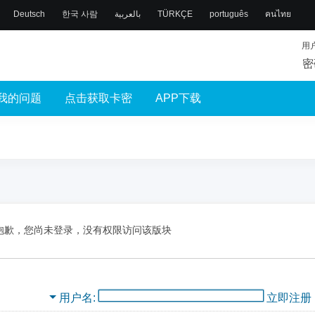
Deutsch
한국 사람
بالعربية
TÜRKÇE
português
คนไทย
用
密
我的问题
点击获取卡密
APP下载
抱歉，您尚未登录，没有权限访问该版块
用户名
立即注册