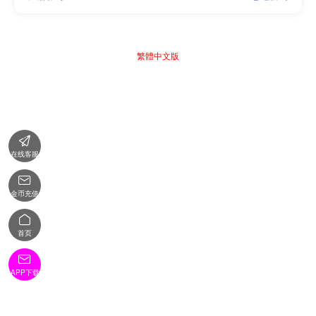
繁體中文版

在线客服

金币充值

首页

APP下载