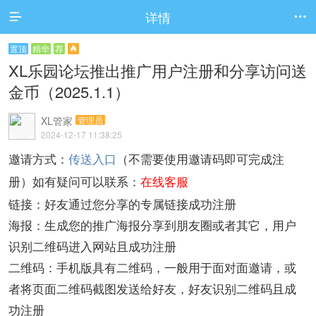
详情


置顶
精华
荐

XL乐园论坛推出推广用户注册和分享访问送
金币（2025.1.1）
XL管家
管理员
2024-12-17 11:38:25
邀请方式：
传送入口
（不需要使用邀请码即可完成注
在线客服
册）
如有疑问可以联系：
链接：好友通过您分享的专属链接成功注册
海报：生成您的推广海报分享到朋友圈或者其它，用户
识别二维码进入网站且成功注册
二维码：手机版具有二维码，一般用于面对面邀请，或
者将页面二维码截图发送给好友，好友识别二维码且成
功注册