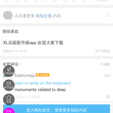
点击看更多
论坛公告
内容

猜你喜欢
XL乐园新升级app 欢迎大家下载
2024-2-19 14:10
10775阅读
全部评论
1
全部


在线客服
Epiphoneigg
新人同好
沙发
start to write on the keyboard

金币充值
monuments related to deep
2025-1-4 06:40:36


首页
进入网站首页，查看更多精彩内容
