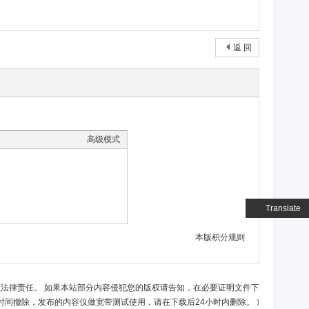
返 回
高级模式
Translate
本版积分规则
负法律责任。 如果本站部分内容侵犯您的版权请告知，在必要证明文件下
时间撤除，发布的内容仅做宽带测试使用，请在下载后24小时内删除。
)