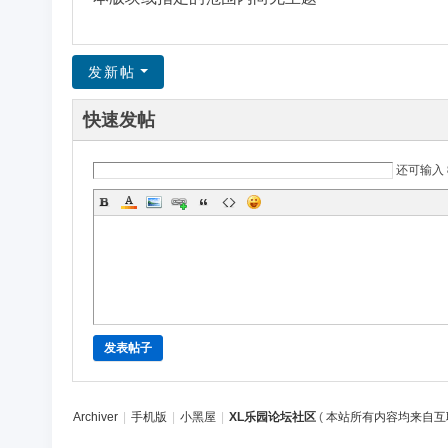
区
发新帖
快速发帖
还可输入
发表帖子
Archiver
|
手机版
|
小黑屋
|
XL乐园论坛社区
(
本站所有内容均来自互