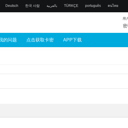
Deutsch
한국 사람
بالعربية
TÜRKÇE
português
คนไทย
用
密
我的问题
点击获取卡密
APP下载