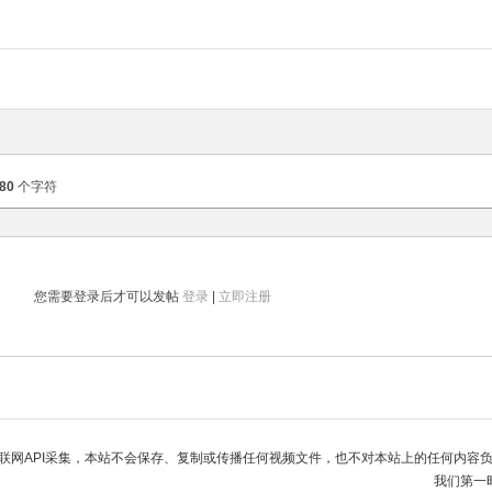
80
个字符
您需要登录后才可以发帖
登录
|
立即注册
联网API采集，本站不会保存、复制或传播任何视频文件，也不对本站上的任何内容
我们第一